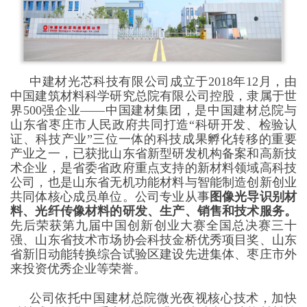
中建材光芯科技有限公司成立于2018年12月，由
中国建筑材料科学研究总院有限公司控股，隶属于世
界500强企业——中国建材集团，是中国建材总院与
山东省枣庄市人民政府共同打造“科研开发、检验认
证、科技产业”三位一体的科技成果孵化转移的重要
产业之一，已获批山东省新型研发机构备案和高新技
术企业，是省委省政府重点支持的新材料领域高科技
公司，也是山东省无机功能材料与智能制造创新创业
共同体核心成员单位。公司专业从事
图像光导识别材
料、光纤传像材料的研发、生产、销售和技术服务。
先后荣获第九届中国创新创业大赛全国总决赛三十
强、山东省技术市场协会科技金桥优秀项目奖、山东
省新旧动能转换综合试验区建设先进集体、枣庄市外
来投资优秀企业等荣誉。
公司依托中国建材总院微光夜视核心技术，加快