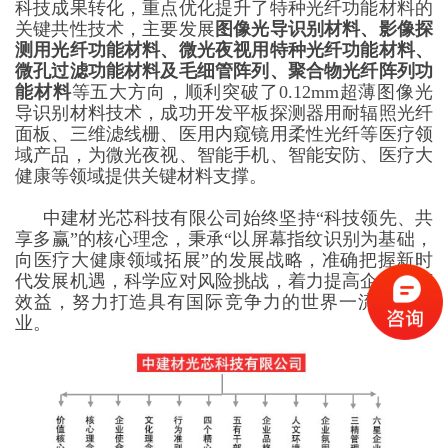
科技成果转化，重点优化提升了特种光纤功能材料的
关键共性技术，主要发展
图像光导识别材料、影像探
测用光纤功能材料、微光夜视用特种光纤功能材料、
微孔过滤功能材料及毛细管阵列、聚合物光纤阵列功
能材料
等五大方向，顺利突破了0.12mm超薄图像光
导识别材料技术，成功开发平板探测器用耐辐照光纤
面板、三维滤线栅、医用内窥镜用柔性光纤等医疗领
域产品，为微光夜视、智能手机、智能安防、医疗大
健康等领域提供关键材料支撑。
中建材光芯科技有限公司始终坚持“科技领先、共
享多赢”的核心理念，秉承“以屏幕指纹识别为基础，
向医疗大健康领域拓展”的发展战略，准确把握新时
代发展机遇，科学应对风险挑战，着力提高企业经济
效益，努力打造具有国际竞争力的世界一流科技企
业。